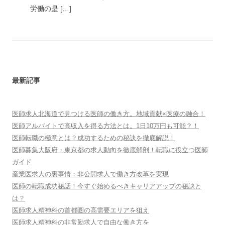
労働の是 […]
最新記事
医師求人北海道で見つける医師の働き方。地域貢献×医療の融合！
医師アルバイトで高収入を得る方法とは。1日10万円も可能？！
医師転職の極意とは？成功するための秘訣を徹底解説！
医師募集大阪府・東京都の求人動向を徹底解剖！転職に役立つ医師
ガイド
産業医求人の裏事情：非公開求人で働き方改革を実現
医師の転職成功秘話！今すぐ始めるべきキャリアアップの秘訣と
は？
医師求人精神科の首都圏の高需要エリアを狙え
医師求人精神科の非常勤求人で自由な働き方を