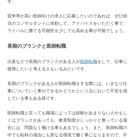
す。
競争率が高い医師向けの求人に応募したいのであれば、ぜひ担
当のコンサルタントに依頼して、アドバイスをいただく事で、
ライバルに勝てる可能性を少しでも高める事が可能でしょう。
長期のブランクと医師転職
出産などで長期のブランクがある人が
医師転職
をして、仕事に
復帰したいと考える人もいるみたいです。
長期のブランクがある人が医師転職をする際には、いきなり仕
事についていく事ができるかどうかという点において不安を感
じている事もある様です。
医師転職と言っても職場によっては経験があまりない人やもし
くはブランクがあっても、教育制度がしっかりと整っている場
合には、問題なく働ける事もあるでしょう。また、医師転職の
中でも転科の場合にも異なる環境で働く事になりますので、不