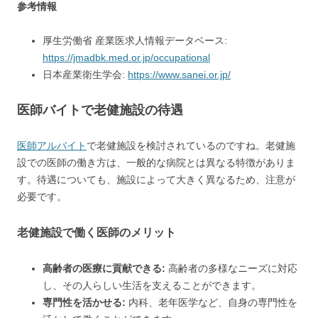
参考情報
厚生労働省 産業医求人情報データベース:
https://jmadbk.med.or.jp/occupational
日本産業衛生学会:
https://www.sanei.or.jp/
医師バイトで老健施設の待遇
医師アルバイト
で老健施設を検討されているのですね。老健施
設での医師の働き方は、一般的な病院とは異なる特徴がありま
す。待遇についても、施設によって大きく異なるため、注意が
必要です。
老健施設で働く医師のメリット
高齢者の医療に貢献できる:
高齢者の多様なニーズに対応
し、その人らしい生活を支えることができます。
専門性を活かせる:
内科、老年医学など、自身の専門性を