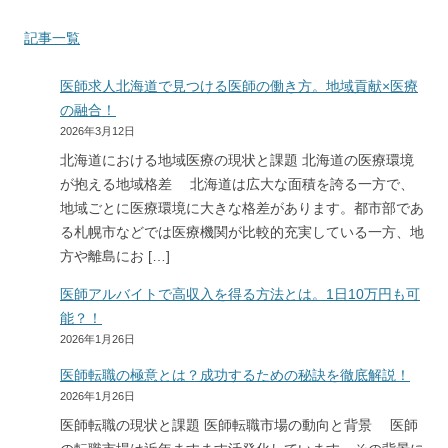
記事一覧
医師求人北海道で見つける医師の働き方。地域貢献×医療
の融合！
2026年3月12日
北海道における地域医療の現状と課題 北海道の医療環境
が抱える地域格差 北海道は広大な面積を誇る一方で、
地域ごとに医療環境に大きな格差があります。都市部であ
る札幌市などでは医療機関が比較的充実している一方、地
方や離島にお […]
医師アルバイトで高収入を得る方法とは。1日10万円も可
能？！
2026年1月26日
医師転職の極意とは？成功するための秘訣を徹底解説！
2026年1月26日
医師転職の現状と課題 医師転職市場の動向と背景 医師