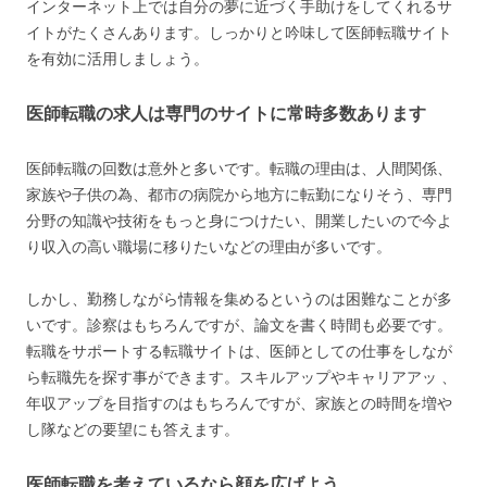
インターネット上では自分の夢に近づく手助けをしてくれるサ
イトがたくさんあります。しっかりと吟味して医師転職サイト
を有効に活用しましょう。
医師転職の求人は専門のサイトに常時多数あります
医師転職の回数は意外と多いです。転職の理由は、人間関係、
家族や子供の為、都市の病院から地方に転勤になりそう、専門
分野の知識や技術をもっと身につけたい、開業したいので今よ
り収入の高い職場に移りたいなどの理由が多いです。
しかし、勤務しながら情報を集めるというのは困難なことが多
いです。診察はもちろんですが、論文を書く時間も必要です。
転職をサポートする転職サイトは、医師としての仕事をしなが
ら転職先を探す事ができます。スキルアップやキャリアアッ 、
年収アップを目指すのはもちろんですが、家族との時間を増や
し隊などの要望にも答えます。
医師転職を考えているなら顔を広げよう