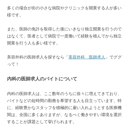
多くの場合が街の小さな病院やクリニックを開業する人が多い
様です。
また、医師の免許を取得した後にいきなり独立開業を行うので
はなくて、医者として病院で一度働いて経験を積んでから独立
開業を行う人も多い様です。
美容外科の医師求人を探すなら「
美容外科 医師求人
」でググ
って！
内科の医師求人のバイトについて
内科の医師求人は、ここ数年のうちに徐々に増えてきており、
バイトなどの短時間の勤務を希望する人も目立っています。特
に、経験豊かなスタッフを積極的に雇い入れようとする医療機
関は、全国に多くありますが、なるべく働きやすい環境を選択
することが課題として挙げられます。