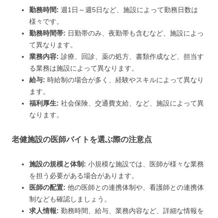
勤務時間:
週1日～週5日など、施設によって勤務日数は
様々です。
勤務時間帯:
日勤帯のみ、夜勤帯も含むなど、施設によっ
て異なります。
業務内容:
診療、回診、薬の処方、書類作成など、担当す
る業務は施設によって異なります。
給与:
時給制の場合が多く、経験やスキルによって異なり
ます。
福利厚生:
社会保険、交通費支給、など、施設によって異
なります。
老健施設の医師バイトを選ぶ際の注意点
施設の規模と体制:
小規模な施設では、医師が様々な業務
を担う必要がある場合があります。
医師の配置:
他の医師との連携体制や、看護師との連携体
制なども確認しましょう。
求人情報:
勤務時間、給与、業務内容など、詳細な情報を