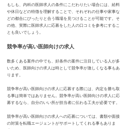
もしも、内科の医師求人の条件にこだわりたい場合には、給料
や休日などの特徴を理解することで、それぞれの仕事や家事な
どの都合にぴったりと合う職場を見つけることが可能です。そ
の他、実際に医師求人に応募をした人の口コミを参考にするこ
とも良いでしょう。
競争率が高い医師向けの求人
数多くある案件の中でも、好条件の案件に注目している人が多
いため、医師向けの求人は時として競争率が激しくなる事もあ
ります。
競争率が高い医師向けの求人に応募する際には、内定を勝ち取
る事は簡単ではありません。競争率が高い医師向けの求人に応
募するなら、自分のいい所が担当者に伝わる工夫が必要です。
競争率が高い医師向けの求人への応募については、書類や面接
の対策を転職エージェントがサポートしてくれる事もありま