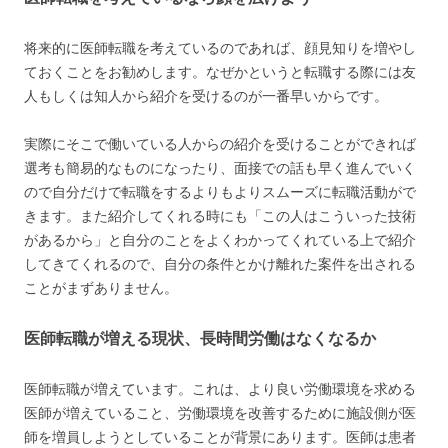
将来的に医師転職を考えているのであれば、顔見知りを増やし
ておくことをお勧めします。なぜかというと転職する際には友
人もしくは知人から紹介を受けるのが一番早いからです。
実際にそこで働いている人からの紹介を受けることができれば
選考も簡易的なものになったり、面接での話も早く進んでいく
ので自分だけで転職をするよりもよりスムーズに転職活動がで
きます。また紹介してくれる時にも「この人はこういった技術
があるから」と自分のことをよくわかってくれている上で紹介
してきてくれるので、自分の条件とかけ離れた案件を出される
ことがまずありません。
医師転職が増える現状、長時間労働はなくなるか
医師転職が増えています。これは、より良い労働環境を求める
医師が増えていること、労働環境を改善するために施設側が医
師を増員しようとしていることが背景にあります。医師は患者