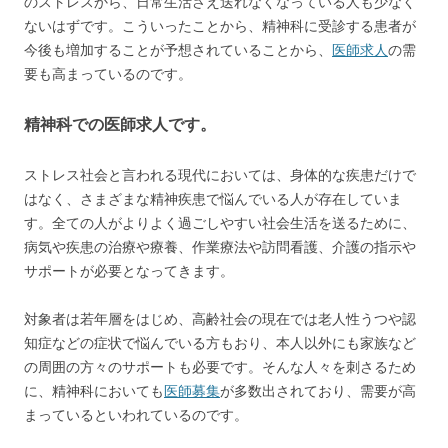
のストレスから、日常生活さえ送れなくなっている人も少なく
ないはずです。こういったことから、精神科に受診する患者が
今後も増加することが予想されていることから、
医師求人
の需
要も高まっているのです。
精神科での医師求人です。
ストレス社会と言われる現代においては、身体的な疾患だけで
はなく、さまざまな精神疾患で悩んでいる人が存在していま
す。全ての人がよりよく過ごしやすい社会生活を送るために、
病気や疾患の治療や療養、作業療法や訪問看護、介護の指示や
サポートが必要となってきます。
対象者は若年層をはじめ、高齢社会の現在では老人性うつや認
知症などの症状で悩んでいる方もおり、本人以外にも家族など
の周囲の方々のサポートも必要です。そんな人々を刺さるため
に、精神科においても
医師募集
が多数出されており、需要が高
まっているといわれているのです。