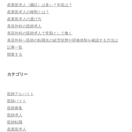
産業医求人（嘱託）は多い？年収は？
産業医求人の種類とは？
産業医求人の選び方
美容外科の医師求人
美容外科の医師求人で常勤として働く
美容外科へ医師の転職先の経営状態や研修体制を確認する方法は
記事一覧
開業する
カテゴリー
医師アルバイト
医師バイト
医師募集
医師求人
医師転職
産業医求人