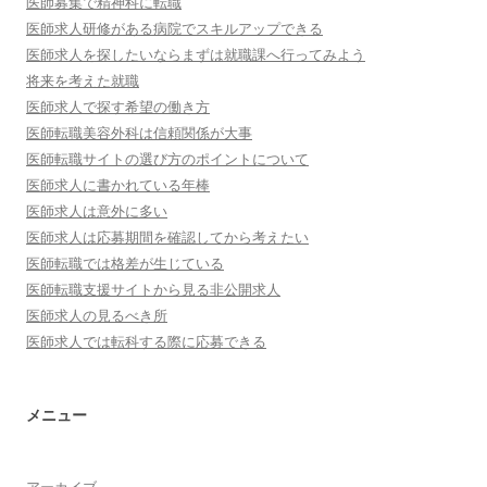
医師募集で精神科に転職
医師求人研修がある病院でスキルアップできる
医師求人を探したいならまずは就職課へ行ってみよう
将来を考えた就職
医師求人で探す希望の働き方
医師転職美容外科は信頼関係が大事
医師転職サイトの選び方のポイントについて
医師求人に書かれている年棒
医師求人は意外に多い
医師求人は応募期間を確認してから考えたい
医師転職では格差が生じている
医師転職支援サイトから見る非公開求人
医師求人の見るべき所
医師求人では転科する際に応募できる
メニュー