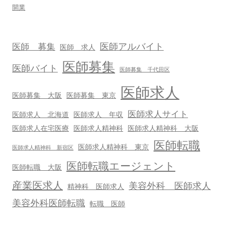
開業
医師アルバイト
医師 募集
医師 求人
医師募集
医師バイト
医師募集 千代田区
医師求人
医師募集 大阪
医師募集 東京
医師求人サイト
医師求人 北海道
医師求人 年収
医師求人在宅医療
医師求人精神科
医師求人精神科 大阪
医師転職
医師求人精神科 東京
医師求人精神科 新宿区
医師転職エージェント
医師転職 大阪
産業医求人
美容外科 医師求人
精神科 医師求人
美容外科医師転職
転職 医師