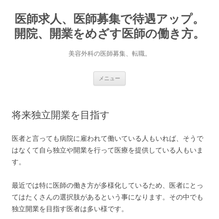
医師求人、医師募集で待遇アップ。
開院、開業をめざす医師の働き方。
美容外科の医師募集、転職。
コ
メニュー
ン
テ
ン
ツ
へ
将来独立開業を目指す
ス
キ
ッ
プ
医者と言っても病院に雇われて働いている人もいれば、そうで
はなくて自ら独立や開業を行って医療を提供している人もいま
す。
最近では特に医師の働き方が多様化しているため、医者にとっ
てはたくさんの選択肢があるという事になります。その中でも
独立開業を目指す医者は多い様です。