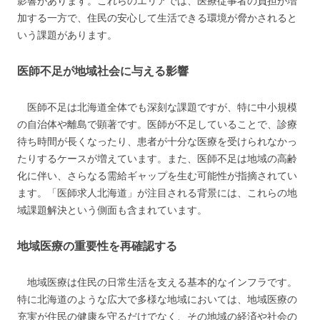
影響があります。これらのエリアでは、医療従事者の負担が増
加する一方で、住民の安心して生活できる環境が脅かされると
いう課題があります。
医師不足が地域社会に与える影響
医師不足は北海道全体でも深刻な課題ですが、特に中小規模
の自治体や離島で顕著です。医師が不足していることで、診療
待ち時間が長くなったり、患者が十分な医療を受けられなかっ
たりするケースが増えています。また、医師不足は地域の高齢
化に伴い、さらなる需給ギャップを生む可能性が指摘されてい
ます。「医師求人北海道」が注目される背景には、これらの地
域課題解決という側面も含まれています。
地域医療の重要性を再確認する
地域医療は住民の日常生活を支える基本的なインフラです。
特に北海道のような広大で多様な地域においては、地域医療の
充実が住民の健康を守るだけでなく、その地域の経済や社会の