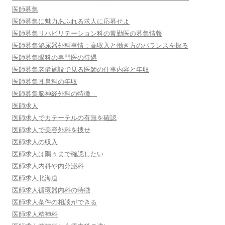
医師募集
医師募集に魅力あふれる求人に応募せよ
医師募集リハビリテーション科の常勤医の募集情報
医師募集泌尿器外科事情：高収入と働き方のバランスを探る
医師募集眼科の専門医の待遇
医師募集老健施設で見る医師の仕事内容と年収
医師募集耳鼻科の年収
医師募集脳神経外科の特徴
医師求人
医師求人でカテーテルの有無を確認
医師求人で美容外科を捜せ
医師求人の収入
医師求人は隅々まで確認したい
医師求人内科や内分泌科
医師求人北海道
医師求人循環器内科の特徴
医師求人条件の相談ができる
医師求人精神科