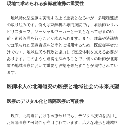
現地で求められる多職種連携の重要性
地域特化型医療を実現する上で重要となるのが、多職種連携
の取り組みです。例えば麻酔科の専門病院では、看護師やリハ
ビリスタッフ、ソーシャルワーカーと一丸となって患者の術
前・術後管理を行うことが求められます。また、離島や過疎地
では限られた医療資源を効率的に活用するため、医療従事者だ
けでなく、地域住民や行政と協力して医療体制を支える必要が
あります。このような連携を深めることで、個々の医師が北海
道の地域医療において重要な役割を果たすことが期待されてい
ます。
医師求人の北海道発の医療と地域社会の未来展望
医療のデジタル化と遠隔医療の可能性
現在、北海道における医療分野でも、デジタル技術を活用し
た遠隔医療の可能性が注目されています。広大な地形と地域格