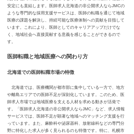
安定にも直結します。医師求人北海道の非公開求人ならJMCの
ような専門的な採用支援サービスは、医師の転職を通じて地域
医療の課題を解決し、持続可能な医療体制への貢献を目指して
います。これにより、医師としてのキャリアアップだけでな
く、地域社会へ直接貢献する意義を感じることができるので
す。
医師転職と地域医療への関わり方
北海道での医師転職市場の特徴
北海道では、医療機関が都市部に集中している一方で、地方
や離島エリアでの医師不足が深刻化しています。このため、医
師求人市場では地域医療を支える人材を求める動きが活発で
す。「医師求人北海道の非公開求人ならJMC」など、求人情報
サービスでは、医師不足が顕著な地域へのマッチング支援を行
っています。また、麻酔科や泌尿器科、放射線科などの専門分
野に特化した求人が多く見られるのも特徴です。特に、札幌市