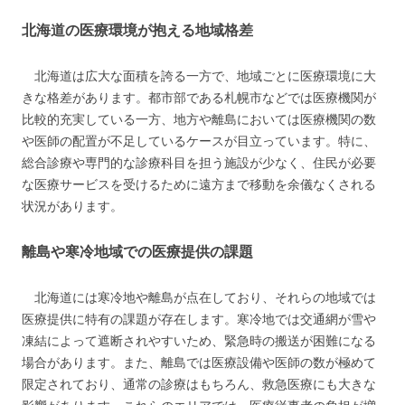
北海道の医療環境が抱える地域格差
北海道は広大な面積を誇る一方で、地域ごとに医療環境に大
きな格差があります。都市部である札幌市などでは医療機関が
比較的充実している一方、地方や離島においては医療機関の数
や医師の配置が不足しているケースが目立っています。特に、
総合診療や専門的な診療科目を担う施設が少なく、住民が必要
な医療サービスを受けるために遠方まで移動を余儀なくされる
状況があります。
離島や寒冷地域での医療提供の課題
北海道には寒冷地や離島が点在しており、それらの地域では
医療提供に特有の課題が存在します。寒冷地では交通網が雪や
凍結によって遮断されやすいため、緊急時の搬送が困難になる
場合があります。また、離島では医療設備や医師の数が極めて
限定されており、通常の診療はもちろん、救急医療にも大きな