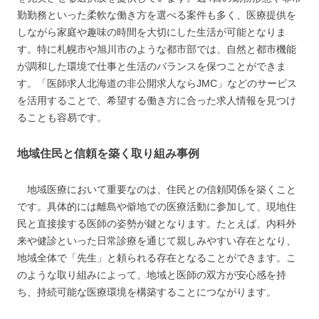
勤勤務といった柔軟な働き方を選べる案件も多く、医療提供を
しながら家庭や趣味の時間を大切にした生活が可能となりま
す。特に札幌市や旭川市のような都市部では、自然と都市機能
が調和した環境で仕事と生活のバランスを保つことができま
す。「医師求人北海道の非公開求人ならJMC」などのサービス
を活用することで、希望する働き方に合った求人情報を見つけ
ることも容易です。
地域住民と信頼を築く取り組み事例
地域医療において重要なのは、住民との信頼関係を築くこと
です。具体的には離島や僻地での医療活動に参加して、現地住
民と直接接する医師の姿勢が鍵となります。たとえば、内科外
来や健診といった日常診療を通じて親しみやすい存在となり、
地域全体で「先生」と頼られる存在となることができます。こ
のような取り組みによって、地域と医師の双方が安心感を持
ち、持続可能な医療環境を構築することにつながります。