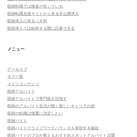
医師転職では格差が生じている
医師転職支援サイトから見る非公開求人
医師求人の見るべき所
医師求人では転科する際に応募できる
メニュー
アーカイブ
タグ一覧
メインコンテンツ
医師アルバイト
医師アルバイトで専門医を目指す
医師のアルバイト生活が開く新しいキャリアの扉
医師の転職は慎重に決定したい
医師バイト
医師バイトでライフワークバランスを実現する秘訣
医師バイトのプロが教えるおすすめスポットアルバイト10選