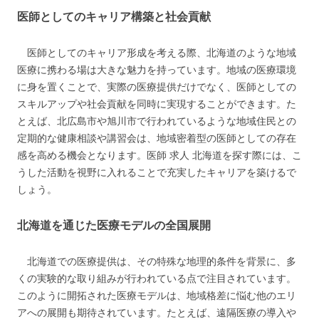
医師としてのキャリア構築と社会貢献
医師としてのキャリア形成を考える際、北海道のような地域
医療に携わる場は大きな魅力を持っています。地域の医療環境
に身を置くことで、実際の医療提供だけでなく、医師としての
スキルアップや社会貢献を同時に実現することができます。た
とえば、北広島市や旭川市で行われているような地域住民との
定期的な健康相談や講習会は、地域密着型の医師としての存在
感を高める機会となります。医師 求人 北海道を探す際には、こ
うした活動を視野に入れることで充実したキャリアを築けるで
しょう。
北海道を通じた医療モデルの全国展開
北海道での医療提供は、その特殊な地理的条件を背景に、多
くの実験的な取り組みが行われている点で注目されています。
このように開拓された医療モデルは、地域格差に悩む他のエリ
アへの展開も期待されています。たとえば、遠隔医療の導入や