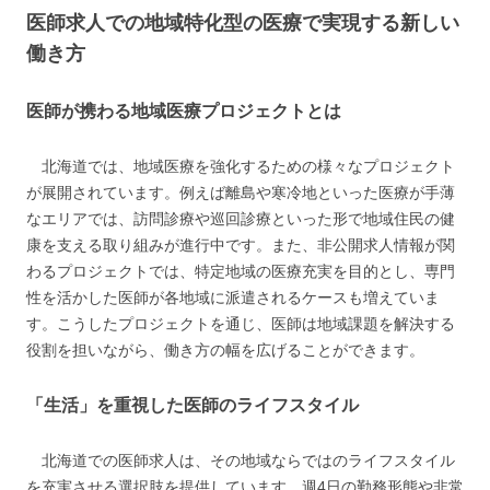
医師求人での地域特化型の医療で実現する新しい
働き方
医師が携わる地域医療プロジェクトとは
北海道では、地域医療を強化するための様々なプロジェクト
が展開されています。例えば離島や寒冷地といった医療が手薄
なエリアでは、訪問診療や巡回診療といった形で地域住民の健
康を支える取り組みが進行中です。また、非公開求人情報が関
わるプロジェクトでは、特定地域の医療充実を目的とし、専門
性を活かした医師が各地域に派遣されるケースも増えていま
す。こうしたプロジェクトを通じ、医師は地域課題を解決する
役割を担いながら、働き方の幅を広げることができます。
「生活」を重視した医師のライフスタイル
北海道での医師求人は、その地域ならではのライフスタイル
を充実させる選択肢を提供しています。週4日の勤務形態や非常