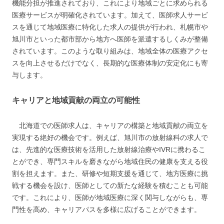
機能分担が推進されており、これにより地域ごとに求められる
医療サービスが明確化されています。加えて、医師求人サービ
スを通じて地域医療に特化した求人の提供が行われ、札幌市や
旭川市といった都市部から地方へ医師を派遣するしくみが整備
されています。このような取り組みは、地域全体の医療アクセ
スを向上させるだけでなく、長期的な医療体制の安定化にも寄
与します。
キャリアと地域貢献の両立の可能性
北海道での医師求人は、キャリアの構築と地域貢献の両立を
実現する絶好の機会です。例えば、旭川市の放射線科の求人で
は、先進的な医療技術を活用した放射線治療やIVRに携わるこ
とができ、専門スキルを磨きながら地域住民の健康を支える役
割を担えます。また、研修や短期支援を通じて、地方医療に挑
戦する機会を設け、医師としての新たな経験を積むことも可能
です。これにより、医師が地域医療に深く関与しながらも、専
門性を高め、キャリアパスを多様に広げることができます。