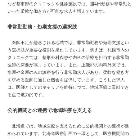
など都市部のクリニックや健診施設では、週4日勤務や非常勤と
いった柔軟な働き方が可能な求人も増えています。
非常勤勤務・短期支援の選択肢
医師不足が懸念される地域では、非常勤勤務や短期支援とい
う選択肢が重要な役割を果たしています。例えば、札幌市内の
クリニックでは、整形外科疾患や内科の診療を担当する非常勤
医師の需要が高まっています。また、上磯郡の内科外来では、
水曜や金曜のみの診療を行う非常勤求人があり、柔軟な働き方
を求める医師に適した機会を提供しています。こうした求人
は、医師としてのキャリアを維持しつつ、地域医療に貢献でき
る点で魅力的です。
公的機関との連携で地域医療を支える
北海道では、地域医療を支えるために公的機関との連携が進
められています。北海道医療計画の一環として、医療機関間の