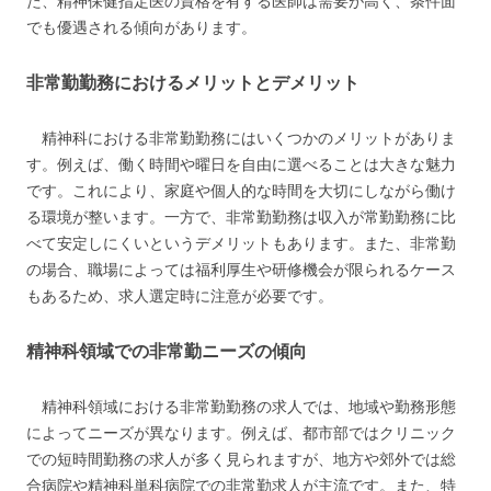
た、精神保健指定医の資格を有する医師は需要が高く、条件面
でも優遇される傾向があります。
非常勤勤務におけるメリットとデメリット
精神科における非常勤勤務にはいくつかのメリットがありま
す。例えば、働く時間や曜日を自由に選べることは大きな魅力
です。これにより、家庭や個人的な時間を大切にしながら働け
る環境が整います。一方で、非常勤勤務は収入が常勤勤務に比
べて安定しにくいというデメリットもあります。また、非常勤
の場合、職場によっては福利厚生や研修機会が限られるケース
もあるため、求人選定時に注意が必要です。
精神科領域での非常勤ニーズの傾向
精神科領域における非常勤勤務の求人では、地域や勤務形態
によってニーズが異なります。例えば、都市部ではクリニック
での短時間勤務の求人が多く見られますが、地方や郊外では総
合病院や精神科単科病院での非常勤求人が主流です。また、特