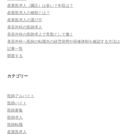
産業医求人（嘱託）は多い？年収は？
産業医求人の種類とは？
産業医求人の選び方
美容外科の医師求人
美容外科の医師求人で常勤として働く
美容外科へ医師の転職先の経営状態や研修体制を確認する方法は
記事一覧
開業する
カテゴリー
医師アルバイト
医師バイト
医師募集
医師求人
医師転職
産業医求人