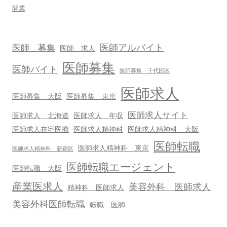
開業
医師アルバイト
医師 募集
医師 求人
医師募集
医師バイト
医師募集 千代田区
医師求人
医師募集 大阪
医師募集 東京
医師求人サイト
医師求人 北海道
医師求人 年収
医師求人在宅医療
医師求人精神科
医師求人精神科 大阪
医師転職
医師求人精神科 東京
医師求人精神科 新宿区
医師転職エージェント
医師転職 大阪
産業医求人
美容外科 医師求人
精神科 医師求人
美容外科医師転職
転職 医師