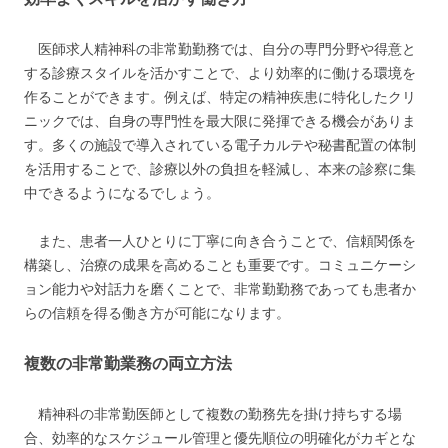
医師求人精神科の非常勤勤務では、自分の専門分野や得意と
する診療スタイルを活かすことで、より効率的に働ける環境を
作ることができます。例えば、特定の精神疾患に特化したクリ
ニックでは、自身の専門性を最大限に発揮できる機会がありま
す。多くの施設で導入されている電子カルテや秘書配置の体制
を活用することで、診療以外の負担を軽減し、本来の診察に集
中できるようになるでしょう。
また、患者一人ひとりに丁寧に向き合うことで、信頼関係を
構築し、治療の成果を高めることも重要です。コミュニケーシ
ョン能力や対話力を磨くことで、非常勤勤務であっても患者か
らの信頼を得る働き方が可能になります。
複数の非常勤業務の両立方法
精神科の非常勤医師として複数の勤務先を掛け持ちする場
合、効率的なスケジュール管理と優先順位の明確化がカギとな