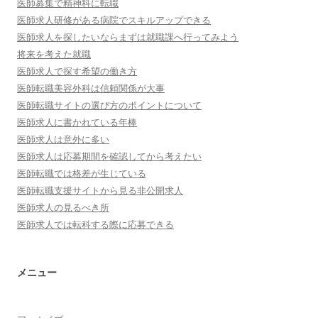
医師募集で精神科に転職
医師求人研修がある病院でスキルアップできる
医師求人を探したいならまずは就職課へ行ってみよう
将来を考えた就職
医師求人で探す希望の働き方
医師転職美容外科は信頼関係が大事
医師転職サイトの選び方のポイントについて
医師求人に書かれている年棒
医師求人は意外に多い
医師求人は応募期間を確認してから考えたい
医師転職では格差が生じている
医師転職支援サイトから見る非公開求人
医師求人の見るべき所
医師求人では転科する際に応募できる
メニュー