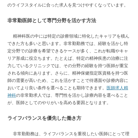
のライフスタイルに合った求人を見つけやすくなっています。
非常勤医師として専門分野を活かす方法
精神科医の中には特定の診療領域に特化したキャリアを積ん
できた方も多いと思います。非常勤勤務では、経験を活かし特
定分野での診療を希望できるケースが多く、これが転職やキャ
リア形成に役立ちます。たとえば、特定の精神疾患の治療に注
力しているクリニックでは、その分野の経験を持つ医師が重宝
される傾向にあります。さらに、精神保健指定医資格を持つ医
師の需要が高いため、これを活かすことで待遇面や診療内容に
おいてより良い条件を選べることも期待できます。
医師求人精
神科
の非常勤求人では、専門性を活かし診療内容を選べること
が、医師としてのやりがいを高める要因となります。
ライフバランスを優先した働き方
非常勤勤務は、ライフバランスを重視したい医師にとって理