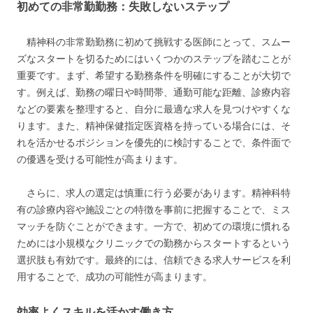
初めての非常勤勤務：失敗しないステップ
精神科の非常勤勤務に初めて挑戦する医師にとって、スムー
ズなスタートを切るためにはいくつかのステップを踏むことが
重要です。まず、希望する勤務条件を明確にすることが大切で
す。例えば、勤務の曜日や時間帯、通勤可能な距離、診療内容
などの要素を整理すると、自分に最適な求人を見つけやすくな
ります。また、精神保健指定医資格を持っている場合には、そ
れを活かせるポジションを優先的に検討することで、条件面で
の優遇を受ける可能性が高まります。
さらに、求人の選定は慎重に行う必要があります。精神科特
有の診療内容や施設ごとの特徴を事前に把握することで、ミス
マッチを防ぐことができます。一方で、初めての環境に慣れる
ためには小規模なクリニックでの勤務からスタートするという
選択肢も有効です。最終的には、信頼できる求人サービスを利
用することで、成功の可能性が高まります。
効率よくスキルを活かす働き方