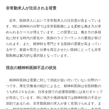
非常勤求人が注目される背景
近年、医師求人において非常勤求人の注目度が高まっていま
す。特に精神科の分野では非常勤勤務による柔軟な働き方が求
められるケースが増えています。この背景には、働き方の多様
化に対する時代の変化や、医師のライフバランスの重視が挙げ
られます。また、精神科を専門とする医師の需要が高まってい
る中で、家庭や育児と仕事を両立させたい医師にとっても非常
勤勤務は魅力的な選択肢となっています。
現在の精神科医師不足の状況
精神科医師は需要に対して供給が追い付いていない分野の一
つです。厚生労働省の統計によると、精神科医師は全医師数の
うち約5.1％を占め、日本全国での必要医師数には未だギャップ
が存在しています。特に地方や過疎地域では精神科医の不足が
深刻であるため、非常勤医師の求人が多く見受けられます。ま