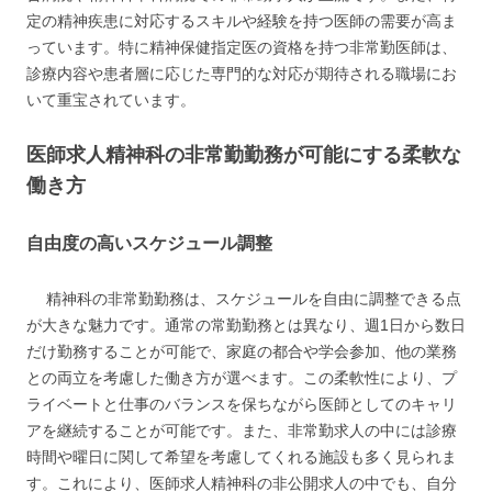
定の精神疾患に対応するスキルや経験を持つ医師の需要が高ま
っています。特に精神保健指定医の資格を持つ非常勤医師は、
診療内容や患者層に応じた専門的な対応が期待される職場にお
いて重宝されています。
医師求人精神科の非常勤勤務が可能にする柔軟な
働き方
自由度の高いスケジュール調整
精神科の非常勤勤務は、スケジュールを自由に調整できる点
が大きな魅力です。通常の常勤勤務とは異なり、週1日から数日
だけ勤務することが可能で、家庭の都合や学会参加、他の業務
との両立を考慮した働き方が選べます。この柔軟性により、プ
ライベートと仕事のバランスを保ちながら医師としてのキャリ
アを継続することが可能です。また、非常勤求人の中には診療
時間や曜日に関して希望を考慮してくれる施設も多く見られま
す。これにより、医師求人精神科の非公開求人の中でも、自分