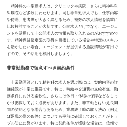
精神科の非常勤求人は、クリニックや病院、さらに精神科単
科病院など多岐にわたります。同じ非常勤求人でも、仕事内容
や待遇、患者層が大きく異なるため、複数の求人情報を慎重に
比較検討することが大切です。公開求人だけでなく、エージェ
ントを活用して非公開求人の情報も取り入れるのがおすすめで
す。精神保健指定医の取得を目指している場合や特定のスキル
を活かしたい場合、エージェントが提供する施設情報が有用で
すので、その活用を検討しましょう。
非常勤勤務で留意すべき契約条件
非常勤医師として精神科の求人を選ぶ際には、契約内容の詳
細確認が非常に重要です。特に、時給や交通費の支給有無、勤
務条件における柔軟性、さらには休日・休暇の保障などをしっ
かり把握しておく必要があります。また、非常勤とはいえ長期
間の契約となる場合もあるため、業務終了時の取り決め（例え
ば退職の際の条件）についても事前に確認しておくことがトラ
ブル防止に繋がります。特に契約条件が曖昧な場合は、信頼で