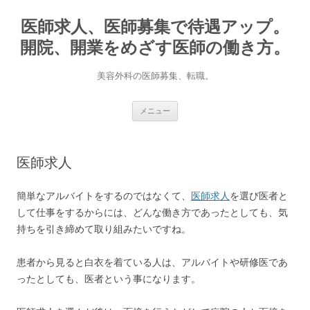
医師求人、医師募集で待遇アップ。
開院、開業をめざす医師の働き方。
美容外科の医師募集、転職。
コ
メニュー
ン
テ
ン
ツ
へ
医師求人
ス
キ
ッ
プ
簡単なアルバイトをするのではなくて、
医師求人
を選び医者と
して仕事をするからには、どんな働き方であったとしても、気
持ちを引き締めて取り組みたいですね。
患者から見ると白衣を着ている人は、アルバイトや研修医であ
ったとしても、医者という事になります。