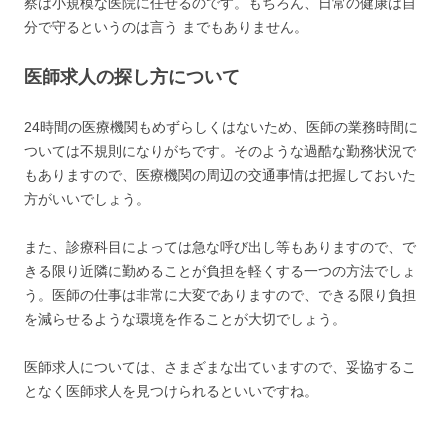
察は小規模な医院に任せるのです。もちろん、日常の健康は自
分で守るというのは言う までもありません。
医師求人の探し方について
24時間の医療機関もめずらしくはないため、医師の業務時間に
ついては不規則になりがちです。そのような過酷な勤務状況で
もありますので、医療機関の周辺の交通事情は把握しておいた
方がいいでしょう。
また、診療科目によっては急な呼び出し等もありますので、で
きる限り近隣に勤めることが負担を軽くする一つの方法でしょ
う。医師の仕事は非常に大変でありますので、できる限り負担
を減らせるような環境を作ることが大切でしょう。
医師求人については、さまざまな出ていますので、妥協するこ
となく医師求人を見つけられるといいですね。