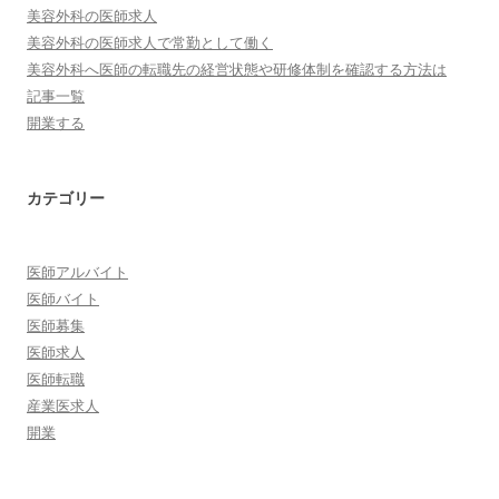
美容外科の医師求人
美容外科の医師求人で常勤として働く
美容外科へ医師の転職先の経営状態や研修体制を確認する方法は
記事一覧
開業する
カテゴリー
医師アルバイト
医師バイト
医師募集
医師求人
医師転職
産業医求人
開業