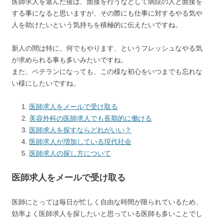
医師求人を選んだ後は、面接を行うなどして病院の人と面接を
する事になると思いますが、その際にも仕事に対するやる気や
人を助けたいという気持ちを積極的に伝えたいですね。
新人の間は特に、何でもやります、というフレッシュなやる気
が求められる事も多いみたいですね。
また、ベテランになっても、この様な初心をいつまでも忘れな
い様にしたいですね。
医師求人をメールで受け取る
美容外科の医師求人でも長期的に働ける
医師求人を探すならどれがいい？
医師求人が増加している現代社会
医師求人の探し方について
医師求人をメールで受け取る
医師にとっては毎日が忙しく自由な時間が限られているため、
効率よく医師求人を探したいと思っている医師も多いことでし