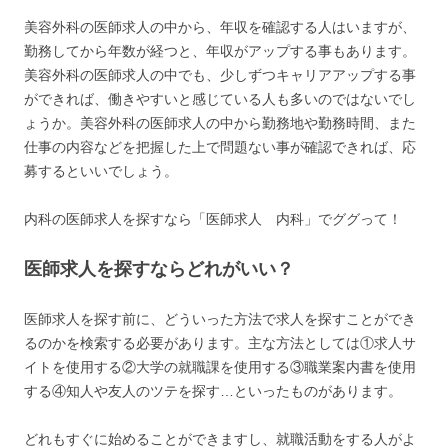
美容外科の医師求人の中から、年収を確認する人はいますが、
勤務してから年数が経つと、年収がアップする事もあります。
美容外科の医師求人の中でも、少しずつキャリアアップする事
ができれば、働きやすいと感じている人も多いのではないでし
ょうか。美容外科の医師求人の中から勤務地や勤務時間、また
仕事の内容などを把握した上で問題ない事が確認できれば、応
募するといいでしょう。
内科の医師求人を探すなら「医師求人 内科」でググって！
医師求人を探すならどれがいい？
医師求人を探す前に、どういった方法で求人を探すことができ
るのかを検索する必要があります。主な方法としては①求人サ
イトを使用する②大学の就職課を使用する③職業案内書を使用
する④知人や友人のツテを探す…といったものがあります。
どれもすぐに始めることができますし、就職活動をする人がよ