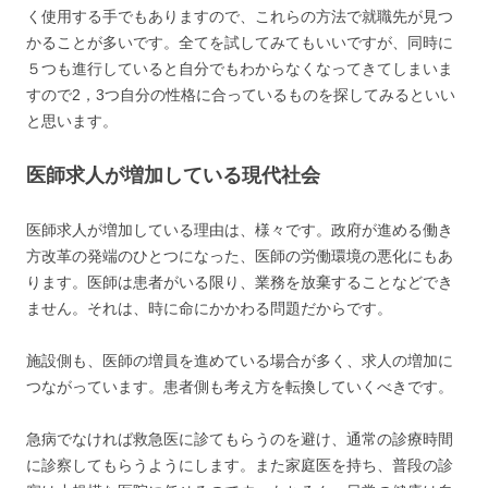
く使用する手でもありますので、これらの方法で就職先が見つ
かることが多いです。全てを試してみてもいいですが、同時に
５つも進行していると自分でもわからなくなってきてしまいま
すので2，3つ自分の性格に合っているものを探してみるといい
と思います。
医師求人が増加している現代社会
医師求人が増加している理由は、様々です。政府が進める働き
方改革の発端のひとつになった、医師の労働環境の悪化にもあ
ります。医師は患者がいる限り、業務を放棄することなどでき
ません。それは、時に命にかかわる問題だからです。
施設側も、医師の増員を進めている場合が多く、求人の増加に
つながっています。患者側も考え方を転換していくべきです。
急病でなければ救急医に診てもらうのを避け、通常の診療時間
に診察してもらうようにします。また家庭医を持ち、普段の診