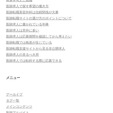
将来を考えた就職
医師求人で探す希望の働き方
医師転職美容外科は信頼関係が大事
医師転職サイトの選び方のポイントについて
医師求人に書かれている年棒
医師求人は意外に多い
医師求人は応募期間を確認してから考えたい
医師転職では格差が生じている
医師転職支援サイトから見る非公開求人
医師求人の見るべき所
医師求人では転科する際に応募できる
メニュー
アーカイブ
タグ一覧
メインコンテンツ
医師アルバイト