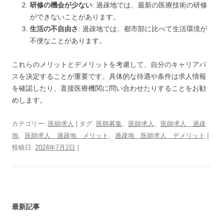
研修の機会が少ない
: 過疎地では、最新の医療技術の研修
ができないことがあります。
生活の不自由さ
: 過疎地では、都市部に比べて生活環境が
不便なことがあります。
これらのメリットとデメリットを考慮して、自分のキャリアパ
スを決定することが重要です。具体的な待遇や条件は求人情報
を確認したり、直接医療機関に問い合わせたりすることをお勧
めします。
カテゴリー:
医師求人
| タグ:
医師募集
、
医師求人
、
医師求人 過疎
地
、
医師求人 過疎地 メリット
、
過疎地 医師求人 デメリット
|
投稿日:
2024年7月2日
|
最新記事