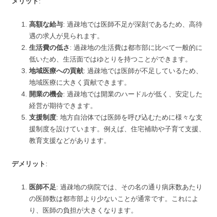
メリット
:
高額な給与
: 過疎地では医師不足が深刻であるため、高待
遇の求人が見られます。
生活費の低さ
: 過疎地の生活費は都市部に比べて一般的に
低いため、生活面ではゆとりを持つことができます。
地域医療への貢献
: 過疎地では医師が不足しているため、
地域医療に大きく貢献できます。
開業の機会
: 過疎地では開業のハードルが低く、安定した
経営が期待できます。
支援制度
: 地方自治体では医師を呼び込むために様々な支
援制度を設けています。例えば、住宅補助や子育て支援、
教育支援などがあります。
デメリット
:
医師不足
: 過疎地の病院では、その名の通り病床数あたり
の医師数は都市部より少ないことが通常です。これによ
り、医師の負担が大きくなります。