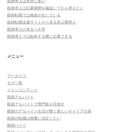
医師求人は意外に多い
医師求人は応募期間を確認してから考えたい
医師転職では格差が生じている
医師転職支援サイトから見る非公開求人
医師求人の見るべき所
医師求人では転科する際に応募できる
メニュー
アーカイブ
タグ一覧
メインコンテンツ
医師アルバイト
医師アルバイトで専門医を目指す
医師のアルバイト生活が開く新しいキャリアの扉
医師の転職は慎重に決定したい
医師バイト