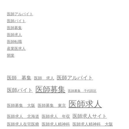
医師アルバイト
医師バイト
医師募集
医師求人
医師転職
産業医求人
開業
医師アルバイト
医師 募集
医師 求人
医師募集
医師バイト
医師募集 千代田区
医師求人
医師募集 大阪
医師募集 東京
医師求人サイト
医師求人 北海道
医師求人 年収
医師求人在宅医療
医師求人精神科
医師求人精神科 大阪