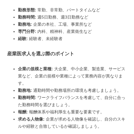
勤務形態:
常勤、非常勤、パートタイムなど
勤務時間:
週5日勤務、週3日勤務など
勤務地:
企業の本社、工場、事業所など
専門分野:
内科、精神科、産業衛生など
経験:
経験者、未経験者
産業医求人を選ぶ際のポイント
企業の規模と業種:
大企業、中小企業、製造業、サービス
業など、企業の規模や業種によって業務内容が異なりま
す。
勤務地:
通勤時間や勤務場所の環境も考慮しましょう。
勤務時間:
ワークライフバランスを考慮して、自分に合っ
た勤務時間を選びましょう。
報酬:
報酬体系や福利厚生も重要な要素です。
求める人物像:
企業が求める人物像を確認し、自分のスキ
ルや経験と合致しているか確認しましょう。