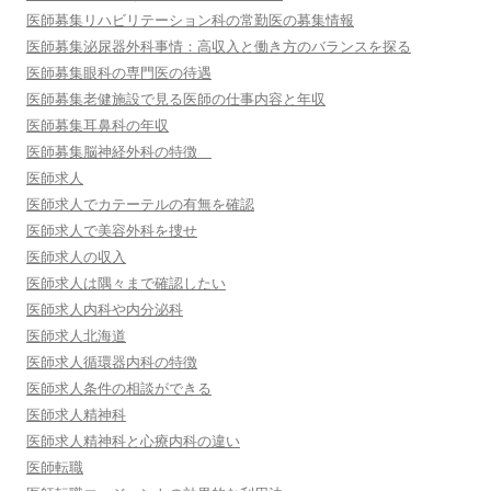
医師募集リハビリテーション科の常勤医の募集情報
医師募集泌尿器外科事情：高収入と働き方のバランスを探る
医師募集眼科の専門医の待遇
医師募集老健施設で見る医師の仕事内容と年収
医師募集耳鼻科の年収
医師募集脳神経外科の特徴
医師求人
医師求人でカテーテルの有無を確認
医師求人で美容外科を捜せ
医師求人の収入
医師求人は隅々まで確認したい
医師求人内科や内分泌科
医師求人北海道
医師求人循環器内科の特徴
医師求人条件の相談ができる
医師求人精神科
医師求人精神科と心療内科の違い
医師転職