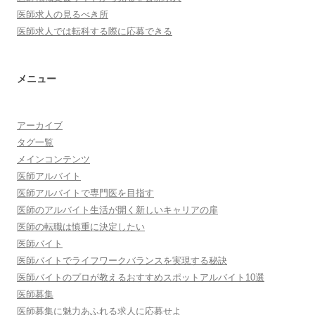
医師求人の見るべき所
医師求人では転科する際に応募できる
メニュー
アーカイブ
タグ一覧
メインコンテンツ
医師アルバイト
医師アルバイトで専門医を目指す
医師のアルバイト生活が開く新しいキャリアの扉
医師の転職は慎重に決定したい
医師バイト
医師バイトでライフワークバランスを実現する秘訣
医師バイトのプロが教えるおすすめスポットアルバイト10選
医師募集
医師募集に魅力あふれる求人に応募せよ